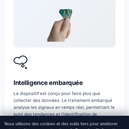
Intelligence embarquée
Le dispositif est conçu pour faire plus que
collecter des données. Le traitement embarqué
analyse les signaux en temps réel, permettant le
suivi des tendances et l'identification de
patterns sans nécessiter une connectivité cloud
Nous utilisons des cookies et des outils tiers pour améliorer
constante.